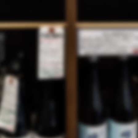
.03.31
中です。
ださい。