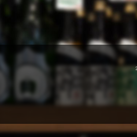
今までもこ
らね〜