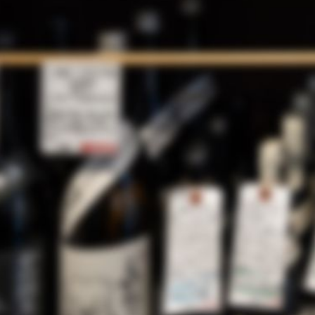
カテゴリー
2019
只今メンテナンス
しばらくお待ちく