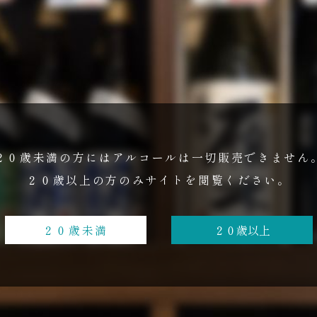
２０歳未満の方にはアルコールは
一切販売できません
２０歳以上の方のみ
サイトを閲覧ください。
２０歳未満
２０歳以上
れからも…ウチはずーっと税込