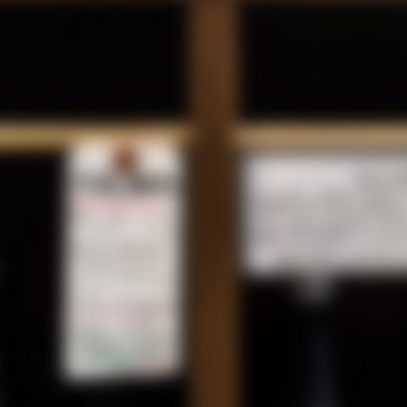
Instagramが最近面白いで
.03.09