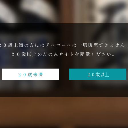
２０歳未満の方にはアルコールは
一切販売できません
２０歳以上の方のみ
サイトを閲覧ください。
２０歳未満
２０歳以上