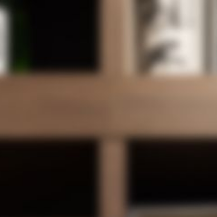
酒のしのぶやとは
商品一覧