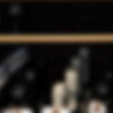
進化し続ける
カテゴリー
2017