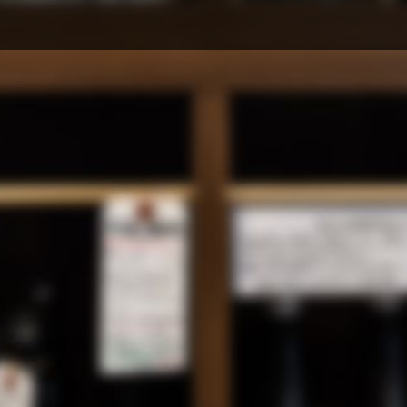
にシッカリと飲むべき理由があ
.08.05
中です。
ださい。