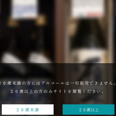
２０歳未満の方にはアルコールは
一切販売できません
２０歳以上の方のみ
サイトを閲覧ください。
２０歳未満
２０歳以上