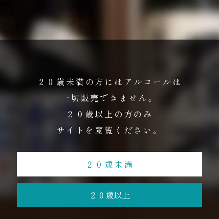
メール
*
２０歳未満の方にはアルコールは
一切販売できません。
サイト
２０歳以上の方のみ
サイトを閲覧ください。
２０歳未満
２０歳以上