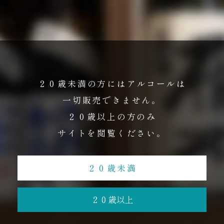
メール
*
２０歳未満の方にはアルコールは
一切販売できません。
サイト
２０歳以上の方のみ
サイトを閲覧ください。
２０歳未満
２０歳以上