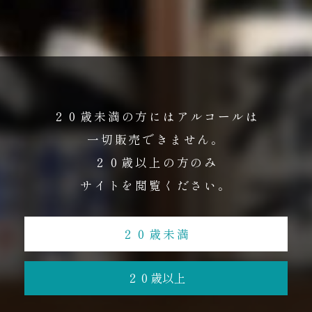
メール
*
２０歳未満の方にはアルコールは
一切販売できません。
サイト
２０歳以上の方のみ
サイトを閲覧ください。
２０歳未満
２０歳以上