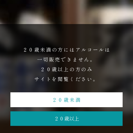
メール
*
２０歳未満の方にはアルコールは
一切販売できません。
サイト
２０歳以上の方のみ
サイトを閲覧ください。
２０歳未満
２０歳以上